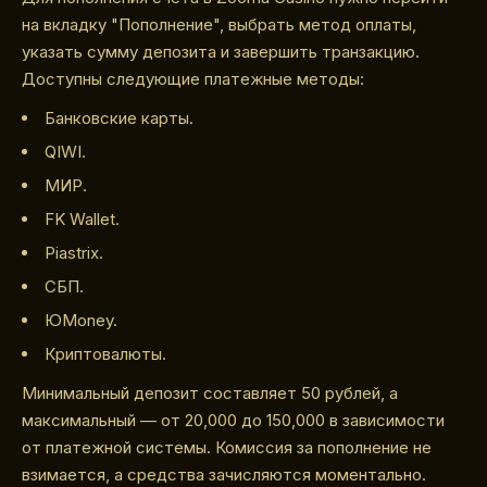
на вкладку "Пополнение", выбрать метод оплаты,
указать сумму депозита и завершить транзакцию.
Доступны следующие платежные методы:
Банковские карты.
QIWI.
МИР.
FK Wallet.
Piastrix.
СБП.
ЮMoney.
Криптовалюты.
Минимальный депозит составляет 50 рублей, а
максимальный — от 20,000 до 150,000 в зависимости
от платежной системы. Комиссия за пополнение не
взимается, а средства зачисляются моментально.