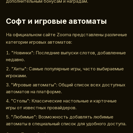
дополнительным бонусам и наградам.
Софт и игровые автоматы
На официальном сайте Zooma представлены различные
категории игровых автоматов:
"Новинки": Последние выпуски слотов, добавленные
недавно.
"Хиты": Самые популярные игры, часто выбираемые
игроками.
"Игровые автоматы": Общий список всех доступных
автоматов на платформе.
"Столы": Классические настольные и карточные
игры от известных провайдеров.
"Любимые": Возможность добавлять любимые
автоматы в специальный список для удобного доступа.