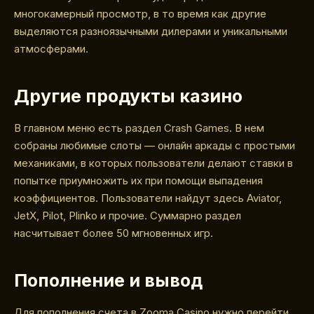
многокамерный просмотр, в то время как другие
выделяются разноязычными дилерами и уникальными
атмосферами.
Другие продукты казино
В главном меню есть раздел Crash Games. В нем
собраны любимые слоты — онлайн аркады с простыми
механиками, в которых пользователи делают ставки в
попытке приумножить их при помощи выпадения
коэффициентов. Пользователи найдут здесь Aviator,
JetX, Pilot, Plinko и прочие. Суммарно раздел
насчитывает более 50 мгновенных игр.
Пополнение и вывод
Для пополнения счета в Zooma Casino нужно перейти