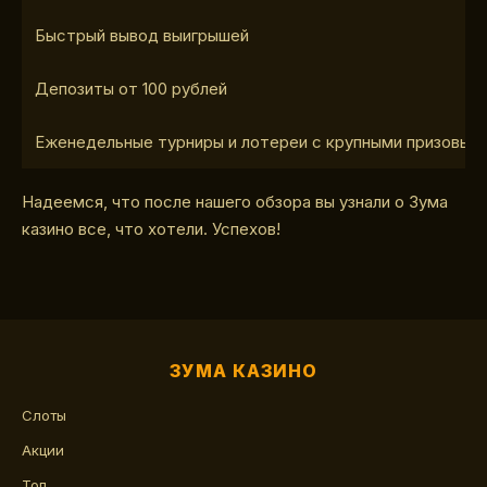
Быстрый вывод выигрышей
Депозиты от 100 рублей
Еженедельные турниры и лотереи с крупными призовым
Надеемся, что после нашего обзора вы узнали о Зума
казино все, что хотели. Успехов!
ЗУМА КАЗИНО
Слоты
Акции
Топ