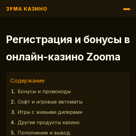
ЗУМА КАЗИНО
Регистрация и бонусы в
онлайн-казино Zooma
Содержание
Бонусы и промокоды
Софт и игровые автоматы
Игры с живыми дилерами
Другие продукты казино
Пополнение и вывод