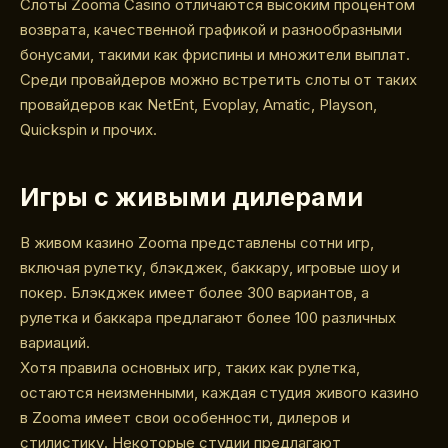
Слоты Zooma Casino отличаются высоким процентом
возврата, качественной графикой и разнообразными
бонусами, такими как фриспины и множители выплат.
Среди провайдеров можно встретить слоты от таких
провайдеров как NetEnt, Evoplay, Amatic, Playson,
Quickspin и прочих.
Игры с живыми дилерами
В живом казино Zooma представлены сотни игр,
включая рулетку, блэкджек, баккару, игровые шоу и
покер. Блэкджек имеет более 300 вариантов, а
рулетка и баккара предлагают более 100 различных
вариаций.
Хотя правила основных игр, таких как рулетка,
остаются неизменными, каждая студия живого казино
в Zooma имеет свои особенности, дилеров и
стилистику. Некоторые студии предлагают