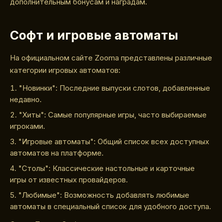
дополнительным бонусам и наградам.
Софт и игровые автоматы
На официальном сайте Zooma представлены различные
категории игровых автоматов:
"Новинки": Последние выпуски слотов, добавленные
недавно.
"Хиты": Самые популярные игры, часто выбираемые
игроками.
"Игровые автоматы": Общий список всех доступных
автоматов на платформе.
"Столы": Классические настольные и карточные
игры от известных провайдеров.
"Любимые": Возможность добавлять любимые
автоматы в специальный список для удобного доступа.