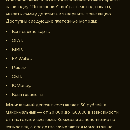
на вкладку "Пополнение", выбрать метод оплаты,
указать сумму депозита и завершить транзакцию.
Доступны следующие платежные методы:
Банковские карты.
QIWI.
МИР.
FK Wallet.
Piastrix.
СБП.
ЮMoney.
Криптовалюты.
Минимальный депозит составляет 50 рублей, а
максимальный — от 20,000 до 150,000 в зависимости
от платежной системы. Комиссия за пополнение не
взимается, а средства зачисляются моментально.