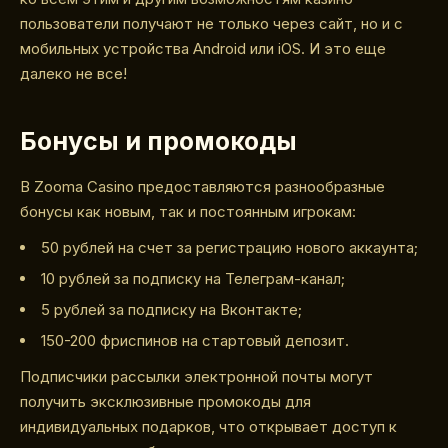
пользователи получают не только через сайт, но и с
мобильных устройства Android или iOS. И это еще
далеко не все!
Бонусы и промокоды
В Zooma Casino предоставляются разнообразные
бонусы как новым, так и постоянным игрокам:
50 рублей на счет за регистрацию нового аккаунта;
10 рублей за подписку на Телеграм-канал;
5 рублей за подписку на Вконтакте;
150-200 фриспинов на стартовый депозит.
Подписчики рассылки электронной почты могут
получить эксклюзивные промокоды для
индивидуальных подарков, что открывает доступ к